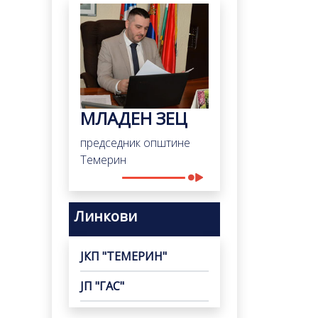
МЛАДЕН ЗЕЦ
председник општине
Темерин
Линкови
ЈКП "ТЕМЕРИН"
ЈП "ГАС"