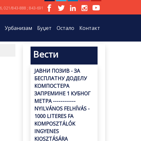
6, 021/843-888 ; 843-691
Урбанизам
Буџет
Остало
Контакт
Вести
ЈАВНИ ПОЗИВ - ЗА
БЕСПЛАТНУ ДОДЕЛУ
КОМПОСТЕРА
ЗАПРЕМИНЕ 1 КУБНОГ
МЕТРА ------------
NYILVÁNOS FELHÍVÁS -
1000 LITERES FA
KOMPOSZTÁLÓK
INGYENES
KIOSZTÁSÁRA