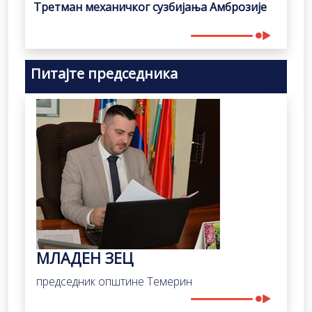
Третман механичког сузбијања Амброзије
Питајте председника
МЛАДЕН ЗЕЦ
председник општине Темерин