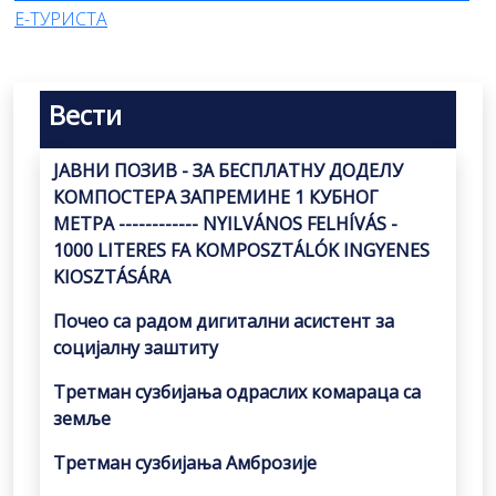
Е-ТУРИСТА
Вести
ЈАВНИ ПОЗИВ - ЗА БЕСПЛАТНУ ДОДЕЛУ
КОМПОСТЕРА ЗАПРЕМИНЕ 1 КУБНОГ
МЕТРА ------------ NYILVÁNOS FELHÍVÁS -
1000 LITERES FA KOMPOSZTÁLÓK INGYENES
KIOSZTÁSÁRA
Почео са радом дигитални асистент за
социјалну заштиту
Третман сузбијања одраслих комараца са
земље
Третман сузбијања Амброзије