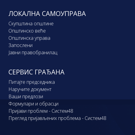
ЛОКАЛНА САМОУПРАВА
Скупштина општине
Општинско веће
Општинска управа
Запослени
Јавни правобранилац
СЕРВИС ГРАЂАНА
Питајте председника
Наручите документ
Ваши предлози
Формулари и обрасци
Пријави проблем - Систем48
Преглед пријављених проблема - Систем48