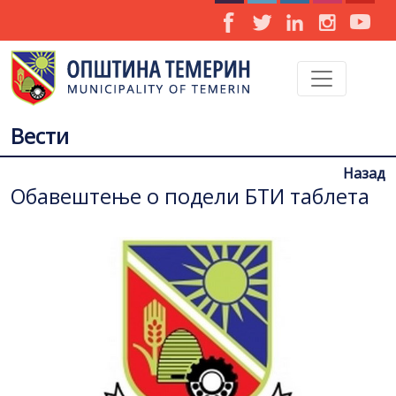
Вести
Назад
Обавештење о подели БТИ таблета