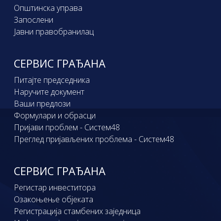
Општинска управа
Запослени
Јавни правобранилац
СЕРВИС ГРАЂАНА
Питајте председника
Наручите документ
Ваши предлози
Формулари и обрасци
Пријави проблем - Систем48
Преглед пријављених проблема - Систем48
СЕРВИС ГРАЂАНА
Регистар инвеститора
Озакоњење објеката
Регистрација стамбених заједница