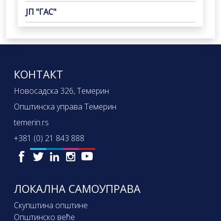
ЈП "ГАС"
КОНТАКТ
Новосадска 326, Темерин
Општинска управа Темерин
temerin.rs
+381 (0) 21 843 888
ЛОКАЛНА САМОУПРАВА
Скупштина општине
Општинско веће