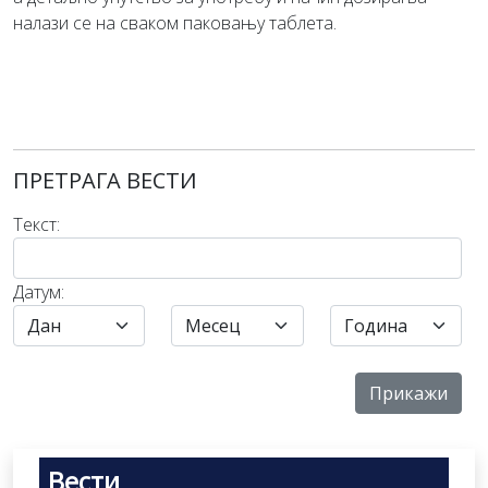
налази се на сваком паковању таблета.
ПРЕТРАГА ВЕСТИ
Текст:
Датум:
Вести