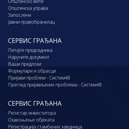
Општинско веће
Општинска управа
Запослени
Јавни правобранилац
СЕРВИС ГРАЂАНА
Питајте председника
Наручите документ
Ваши предлози
Формулари и обрасци
Пријави проблем - Систем48
Преглед пријављених проблема - Систем48
СЕРВИС ГРАЂАНА
Регистар инвеститора
Озакоњење објеката
Регистрација стамбених заједница