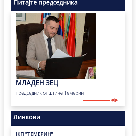
Питајте председника
МЛАДЕН ЗЕЦ
председник општине Темерин
Линкови
ЈКП "ТЕМЕРИН"